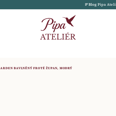
Blog
Pipa Atel
GARDEN BAVLNĚNÝ FROTÉ ŽUPAN, MODRÝ