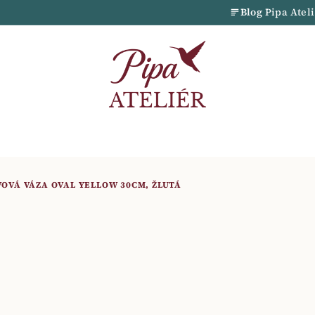
Blog
Pipa Atel
VOVÁ VÁZA OVAL YELLOW 30CM, ŽLUTÁ