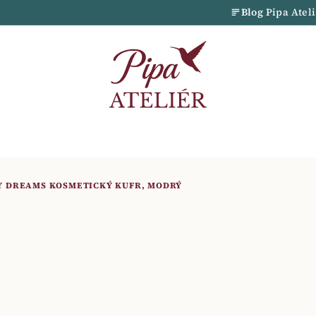
Blog
Pipa Atel
SY DREAMS KOSMETICKÝ KUFR, MODRÝ