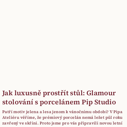
Jak luxusně prostřít stůl: Glamour
stolování s porcelánem Pip Studio
Patří motiv jelena a lesa jenom k vánočnímu období? V Pipa
Ateliéru věříme, že prémiový porcelán nemá ležet půl roku
zavřený ve skříni. Proto jsme pro vás připravili novou letní