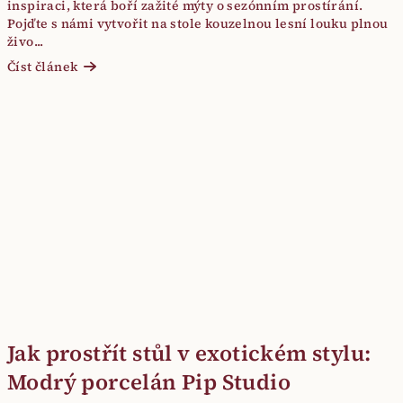
inspiraci, která boří zažité mýty o sezónním prostírání.
Pojďte s námi vytvořit na stole kouzelnou lesní louku plnou
živo...
Číst článek
Jak prostřít stůl v exotickém stylu:
Modrý porcelán Pip Studio