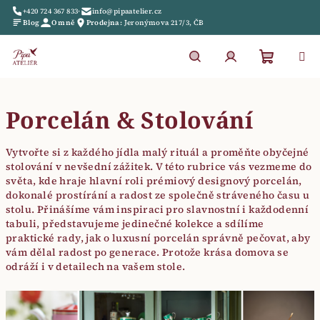
Přejít
+420 724 367 833
•
info@pipaatelier.cz
na
Blog
O mně
Prodejna:
Jeronýmova 217/3, ČB
obsah
Nákupn
Hledat
Přihlášení
Porcelán & Stolování
košík
Vytvořte si z každého jídla malý rituál a proměňte obyčejné
stolování v nevšední zážitek. V této rubrice vás vezmeme do
světa, kde hraje hlavní roli prémiový designový porcelán,
dokonalé prostírání a radost ze společně stráveného času u
stolu. Přinášíme vám inspiraci pro slavnostní i každodenní
tabuli, představujeme jedinečné kolekce a sdílíme
praktické rady, jak o luxusní porcelán správně pečovat, aby
vám dělal radost po generace. Protože krása domova se
odráží i v detailech na vašem stole.