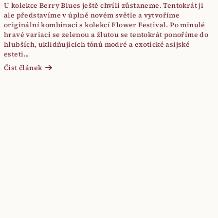
U kolekce Berry Blues ještě chvíli zůstaneme. Tentokrát ji
ale představíme v úplně novém světle a vytvoříme
originální kombinaci s kolekcí Flower Festival. Po minulé
hravé variaci se zelenou a žlutou se tentokrát ponoříme do
hlubších, uklidňujících tónů modré a exotické asijské
esteti...
Číst článek