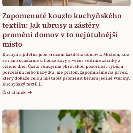
Zapomenuté kouzlo kuchyňského
textilu: Jak ubrusy a zástěry
promění domov v to nejútulnější
místo
Kuchyň a jídelna jsou srdcem každého domova. Místem, kde
se ráno scházíme u horké kávy a večer sdílíme zážitky z
celého dne. Často věnujeme obrovskou pozornost výběru
porcelánu nebo nábytku, ale přitom zapomínáme na prvek,
který dokáže celou místnost proměnit během jediné vteřiny.
Kuchyňský textil j...
Číst článek