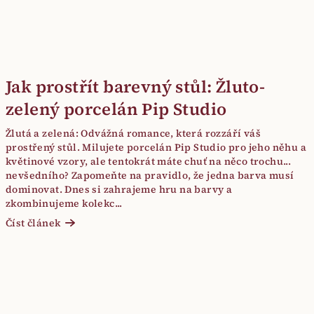
Jak prostřít barevný stůl: Žluto-
zelený porcelán Pip Studio
Žlutá a zelená: Odvážná romance, která rozzáří váš
prostřený stůl. Milujete porcelán Pip Studio pro jeho něhu a
květinové vzory, ale tentokrát máte chuť na něco trochu...
nevšedního? Zapomeňte na pravidlo, že jedna barva musí
dominovat. Dnes si zahrajeme hru na barvy a
zkombinujeme kolekc...
Číst článek