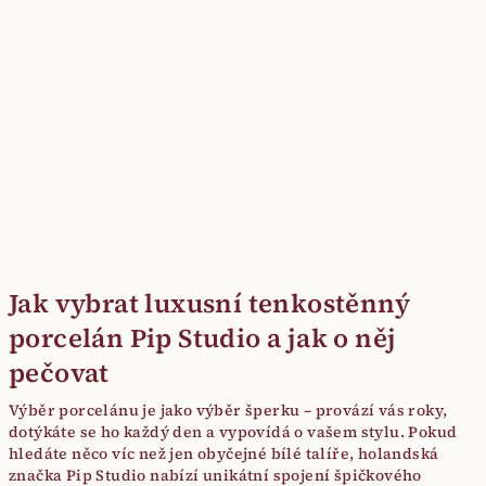
Jak vybrat luxusní tenkostěnný
porcelán Pip Studio a jak o něj
pečovat
Výběr porcelánu je jako výběr šperku – provází vás roky,
dotýkáte se ho každý den a vypovídá o vašem stylu. Pokud
hledáte něco víc než jen obyčejné bílé talíře, holandská
značka Pip Studio nabízí unikátní spojení špičkového