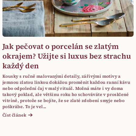
Jak pečovat o porcelán se zlatým
okrajem? Užijte si luxus bez strachu
každý den
Kousky s ručně malovanými detaily, zářivými motivy a
jemnou zlatou linkou dokážou proměnit každou ranní kávu
nebo odpolední čaj v malý rituál. Možná máte i vy doma
takový poklad, ale většinu roku ho schováváte v prosklené
vitríně, protože se bojíte, že se zlaté zdobení smyje nebo
poškrábe. To je vel...
Číst článek