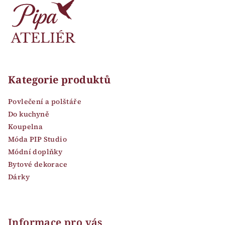
Kategorie produktů
Povlečení a polštáře
Do kuchyně
Koupelna
Móda PIP Studio
Módní doplňky
Bytové dekorace
Dárky
Informace pro vás