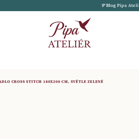
Blog
Pipa Atel
DLO CROSS STITCH 180X200 CM, SVĚTLE ZELENÉ