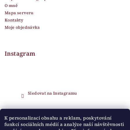
O mně
Mapa serveru
Kontakty
Moje objednávka
Instagram
Sledovat na Instagramu
Přijímáme online platby
K personalizaci obsahu a reklam, poskytování
funkcí sociálních médií a analýze naší návštěvnosti