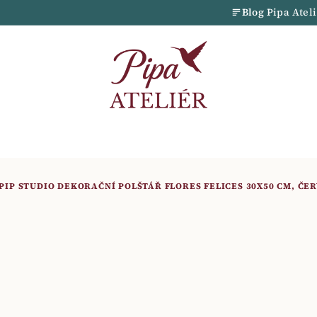
Blog
Pipa Atel
PIP STUDIO DEKORAČNÍ POLŠTÁŘ FLORES FELICES 30X50 CM, ČE