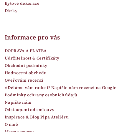
Bytové dekorace
Dárky
Informace pro vás
DOPRAVA A PLATBA
Udržitelnost & Certifikáty
Obchodní podmínky
Hodnocení obchodu
Ověřování recenzí
⭐Děláme vám radost? Napište nám recenzi na Google
Podmínky ochrany osobních údajů
Napište nám
Odstoupení od smlouvy
Inspirace & Blog Pipa Ateliéru
O mně
Mapa serveru