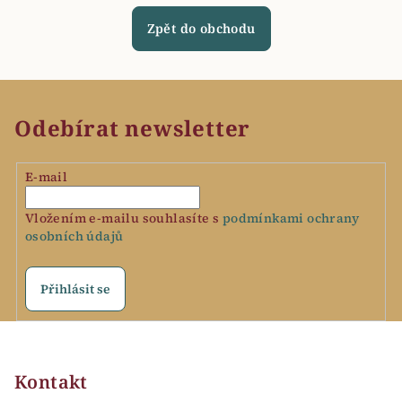
Zpět do obchodu
Odebírat newsletter
E-mail
Vložením e-mailu souhlasíte s
podmínkami ochrany
osobních údajů
Přihlásit se
Z
á
p
Kontakt