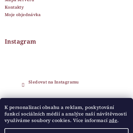
Kontakty
Moje objednávka
Instagram
Sledovat na Instagramu
Přijímáme online platby
K personalizaci obsahu a reklam, poskytování
funkcí sociálních médií a analýze naší návštěvnosti
využíváme soubory cookies. Více informací
zde
.